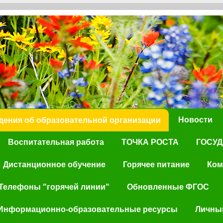
Новости
дения об образовательной организации
Воспитательная работа
ТОЧКА РОСТА
ГОСУД
Дистанционное обучение
Горячее питание
Ком
Телефоны "горячей линии"
Обновленные ФГОС
Информационно-образовательные ресурсы
Личный