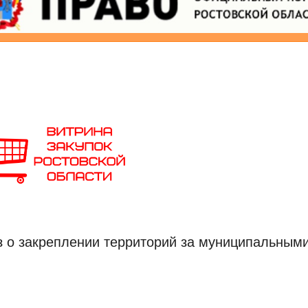
з о закреплении территорий за муниципальным