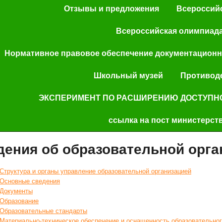
Отзывы и предложения
Всероссий
Всероссийская олимпиад
Нормативное правовое обеспечение документационно
Школьный музей
Противод
ЭКСПЕРИМЕНТ ПО РАСШИРЕНИЮ ДОСТУПН
ссылка на пост министерст
дения об образовательной орга
Структура и органы управление образовательной организацией
Основные сведения
Документы
Образование
Образовательные стандарты
Материально-техническое обеспечение и оснащенность образовательног