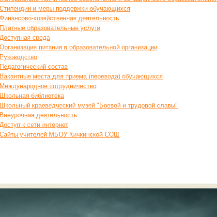
Стипендии и меры поддержки обучающихся
Финансово-хозяйственная деятельность
Платные образовательные услуги
Доступная среда
Организация питания в образовательной организации
Руководство
Педагогический состав
Вакантные места для приема (перевода) обучающихся
Международное сотрудничество
Школьная библиотека
Школьный краеведческий музей "Боевой и трудовой славы"
Внеурочная деятельность
Доступ к сети интернет
Сайты учителей МБОУ Кичкинской СОШ