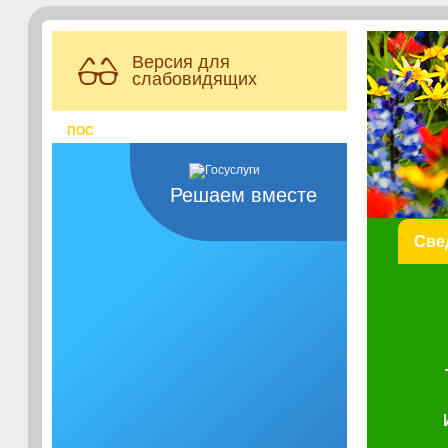
Версия для
слабовидящих
ПОС
Решаем вместе
Све